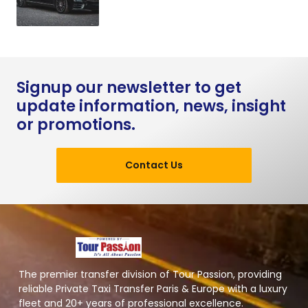
Signup our newsletter to get
update information, news, insight
or promotions.
Contact Us
The premier transfer division of Tour Passion, providing
reliable Private Taxi Transfer Paris & Europe with a luxury
fleet and 20+ years of professional excellence.