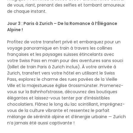
de vous, riant, prenant des selfies et tombant amoureux
de chaque instant.
Jour 3 : Paris à Zurich – De la Romance à l’Élégance
Alpine !
Profitez de votre transfert privé et embarquez pour un
voyage panoramique en train à travers les collines
françaises et les paysages suisses étincelants avec
votre Swiss Pass en main pour des aventures sans souci
(billet de train Paris à Zurich inclus). À votre arrivée à
Zurich, transfert vers votre hôtel en utilisant le Swiss
Pass, explorez le charme des rues pavées de la Vieille
Ville et la majestueuse église Grossmünster. Promenez-
vous sur la Bahnhofstrasse, découvrez des boutiques
élégantes et laissez-vous tenter par d’irrésistibles
chocolatiers. Flânez le long du lac scintillant, imprégnez-
vous de la culture vibrante et ressentez le parfait
mélange de sérénité alpine et d’énergie urbaine — Zurich
n’a jamais été aussi captivante !