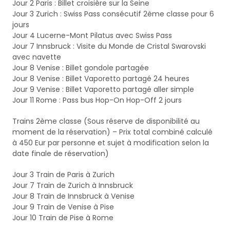
Jour 2 Paris : Billet croisière sur la Seine
Jour 3 Zurich : Swiss Pass consécutif 2ème classe pour 6
jours
Jour 4 Lucerne-Mont Pilatus avec Swiss Pass
Jour 7 Innsbruck : Visite du Monde de Cristal Swarovski
avec navette
Jour 8 Venise : Billet gondole partagée
Jour 8 Venise : Billet Vaporetto partagé 24 heures
Jour 9 Venise : Billet Vaporetto partagé aller simple
Jour 11 Rome : Pass bus Hop-On Hop-Off 2 jours
Trains 2ème classe (Sous réserve de disponibilité au
moment de la réservation) – Prix total combiné calculé
à 450 Eur par personne et sujet à modification selon la
date finale de réservation)
Jour 3 Train de Paris à Zurich
Jour 7 Train de Zurich à Innsbruck
Jour 8 Train de Innsbruck à Venise
Jour 9 Train de Venise à Pise
Jour 10 Train de Pise à Rome