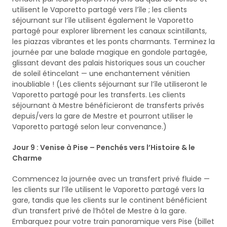
utilisent le Vaporetto partagé vers l’île ; les clients
séjournant sur l’île utilisent également le Vaporetto
partagé pour explorer librement les canaux scintillants,
les piazzas vibrantes et les ponts charmants. Terminez la
journée par une balade magique en gondole partagée,
glissant devant des palais historiques sous un coucher
de soleil étincelant — une enchantement vénitien
inoubliable ! (Les clients séjournant sur l’île utiliseront le
Vaporetto partagé pour les transferts. Les clients
séjournant à Mestre bénéficieront de transferts privés
depuis/vers la gare de Mestre et pourront utiliser le
Vaporetto partagé selon leur convenance.)
Jour 9 : Venise à Pise – Penchés vers l’Histoire & le
Charme
Commencez la journée avec un transfert privé fluide —
les clients sur l’île utilisent le Vaporetto partagé vers la
gare, tandis que les clients sur le continent bénéficient
d’un transfert privé de l’hôtel de Mestre à la gare.
Embarquez pour votre train panoramique vers Pise (billet