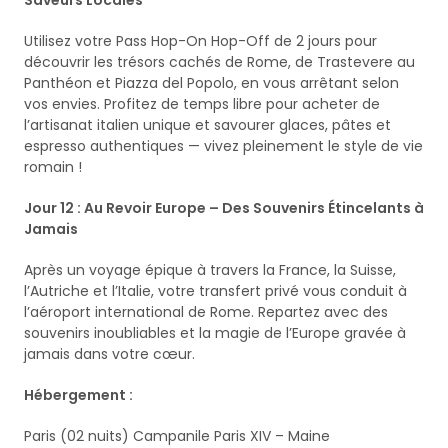
Saveurs Locales
Utilisez votre Pass Hop-On Hop-Off de 2 jours pour
découvrir les trésors cachés de Rome, de Trastevere au
Panthéon et Piazza del Popolo, en vous arrêtant selon
vos envies. Profitez de temps libre pour acheter de
l’artisanat italien unique et savourer glaces, pâtes et
espresso authentiques — vivez pleinement le style de vie
romain !
Jour 12 : Au Revoir Europe – Des Souvenirs Étincelants à
Jamais
Après un voyage épique à travers la France, la Suisse,
l’Autriche et l’Italie, votre transfert privé vous conduit à
l’aéroport international de Rome. Repartez avec des
souvenirs inoubliables et la magie de l’Europe gravée à
jamais dans votre cœur.
Hébergement :
Paris (02 nuits) Campanile Paris XIV – Maine