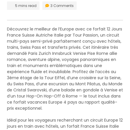
5 mins read
3 Comments
Découvrez le meilleur de l’Europe avec ce forfait 12 Jours
France Suisse Autriche Italie par Tour Passion, un circuit
multi-pays semi-privé parfaitement conçu avec hôtels,
trains, Swiss Pass et transferts privés. Cet itinéraire très
demandé Paris Zurich Innsbruck Venise Pise Rome allie
romance, aventure alpine, voyages panoramiques en
train et monuments emblématiques dans une
expérience fluide et inoubliable. Profitez de l’accès au
3ème étage de la Tour Eiffel, d’une croisière sur la Seine,
du Swiss Pass, d’une excursion au Mont Pilatus, du Monde
de Cristal Swarovski, d’une balade en gondole à Venise et
d’un tour Hop-On Hop-Off à Rome — le tout inclus dans
ce forfait vacances Europe 4 pays au rapport qualité-
prix exceptionnel.
Idéal pour les voyageurs recherchant un circuit Europe 12
jours en train avec hôtels, un forfait France Suisse Italie