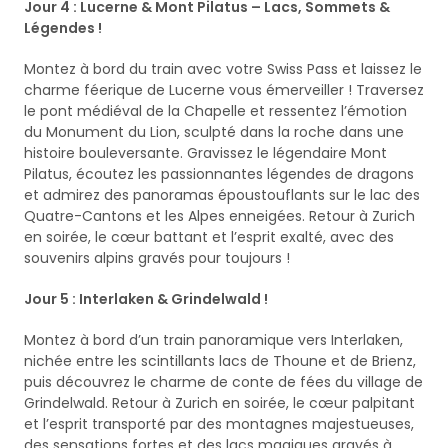
Jour 4 : Lucerne & Mont Pilatus – Lacs, Sommets &
Légendes !
Montez à bord du train avec votre Swiss Pass et laissez le
charme féerique de Lucerne vous émerveiller ! Traversez
le pont médiéval de la Chapelle et ressentez l’émotion
du Monument du Lion, sculpté dans la roche dans une
histoire bouleversante. Gravissez le légendaire Mont
Pilatus, écoutez les passionnantes légendes de dragons
et admirez des panoramas époustouflants sur le lac des
Quatre-Cantons et les Alpes enneigées. Retour à Zurich
en soirée, le cœur battant et l’esprit exalté, avec des
souvenirs alpins gravés pour toujours !
Jour 5 : Interlaken & Grindelwald !
Montez à bord d’un train panoramique vers Interlaken,
nichée entre les scintillants lacs de Thoune et de Brienz,
puis découvrez le charme de conte de fées du village de
Grindelwald. Retour à Zurich en soirée, le cœur palpitant
et l’esprit transporté par des montagnes majestueuses,
des sensations fortes et des lacs magiques gravés à