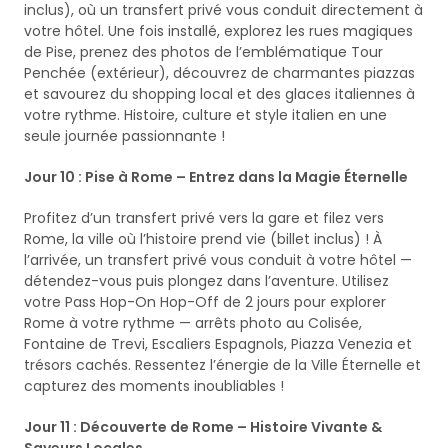
inclus), où un transfert privé vous conduit directement à
votre hôtel. Une fois installé, explorez les rues magiques
de Pise, prenez des photos de l’emblématique Tour
Penchée (extérieur), découvrez de charmantes piazzas
et savourez du shopping local et des glaces italiennes à
votre rythme. Histoire, culture et style italien en une
seule journée passionnante !
Jour 10 : Pise à Rome – Entrez dans la Magie Éternelle
Profitez d’un transfert privé vers la gare et filez vers
Rome, la ville où l’histoire prend vie (billet inclus) ! À
l’arrivée, un transfert privé vous conduit à votre hôtel —
détendez-vous puis plongez dans l’aventure. Utilisez
votre Pass Hop-On Hop-Off de 2 jours pour explorer
Rome à votre rythme — arrêts photo au Colisée,
Fontaine de Trevi, Escaliers Espagnols, Piazza Venezia et
trésors cachés. Ressentez l’énergie de la Ville Éternelle et
capturez des moments inoubliables !
Jour 11 : Découverte de Rome – Histoire Vivante &