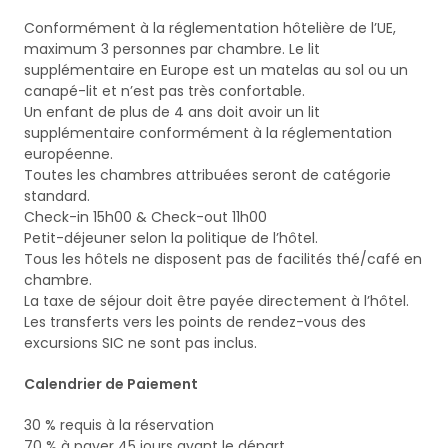
Conformément à la réglementation hôtelière de l’UE,
maximum 3 personnes par chambre. Le lit
supplémentaire en Europe est un matelas au sol ou un
canapé-lit et n’est pas très confortable.
Un enfant de plus de 4 ans doit avoir un lit
supplémentaire conformément à la réglementation
européenne.
Toutes les chambres attribuées seront de catégorie
standard.
Check-in 15h00 & Check-out 11h00
Petit-déjeuner selon la politique de l’hôtel.
Tous les hôtels ne disposent pas de facilités thé/café en
chambre.
La taxe de séjour doit être payée directement à l’hôtel.
Les transferts vers les points de rendez-vous des
excursions SIC ne sont pas inclus.
Calendrier de Paiement
30 % requis à la réservation
70 % à payer 45 jours avant le départ.