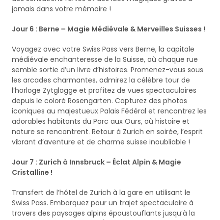
jamais dans votre mémoire !
Jour 6 : Berne – Magie Médiévale & Merveilles Suisses !
Voyagez avec votre Swiss Pass vers Berne, la capitale
médiévale enchanteresse de la Suisse, où chaque rue
semble sortie d’un livre d’histoires. Promenez-vous sous
les arcades charmantes, admirez la célèbre tour de
l’horloge Zytglogge et profitez de vues spectaculaires
depuis le coloré Rosengarten. Capturez des photos
iconiques au majestueux Palais Fédéral et rencontrez les
adorables habitants du Parc aux Ours, où histoire et
nature se rencontrent. Retour à Zurich en soirée, l’esprit
vibrant d’aventure et de charme suisse inoubliable !
Jour 7 : Zurich à Innsbruck – Éclat Alpin & Magie
Cristalline !
Transfert de l’hôtel de Zurich à la gare en utilisant le
Swiss Pass. Embarquez pour un trajet spectaculaire à
travers des paysages alpins époustouflants jusqu’à la