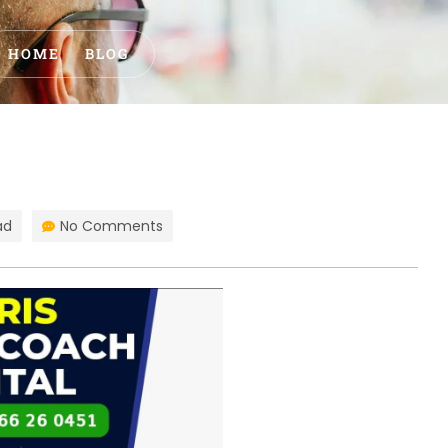
HOME
BLOG
ad
No Comments