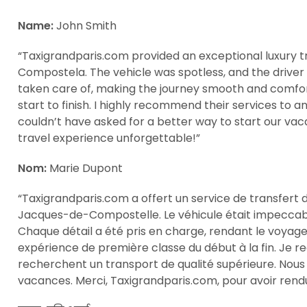
Name:
John Smith
“Taxigrandparis.com provided an exceptional luxury tr
Compostela. The vehicle was spotless, and the driver
taken care of, making the journey smooth and comfortab
start to finish. I highly recommend their services to
couldn’t have asked for a better way to start our vac
travel experience unforgettable!”
Nom:
Marie Dupont
“Taxigrandparis.com a offert un service de transfert 
Jacques-de-Compostelle. Le véhicule était impeccable 
Chaque détail a été pris en charge, rendant le voyage 
expérience de première classe du début à la fin. Je 
recherchent un transport de qualité supérieure. Nous 
vacances. Merci, Taxigrandparis.com, pour avoir rend