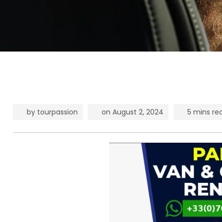
by
tourpassion
on
August 2, 2024
5 mins re