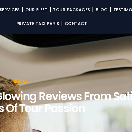
SERVICES
OUR FLEET
TOUR PACKAGES
BLOG
TESTIMO
PRIVATE TAXI PARIS
CONTACT
Blog
Glowing Reviews From Sati
s Of Tour Passion