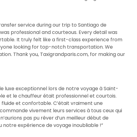
ansfer service during our trip to Santiago de
 was professional and courteous. Every detail was
le. It truly felt like a first-class experience from
 anyone looking for top-notch transportation. We
ation. Thank you, Taxigrandparis.com, for making our
de luxe exceptionnel lors de notre voyage à Saint-
et le chauffeur était professionnel et courtois.
fluide et confortable. C’était vraiment une
recommande vivement leurs services à tous ceux qui
n’aurions pas pu rêver d’un meilleur début de
u notre expérience de voyage inoubliable !”