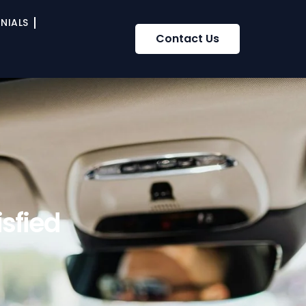
NIALS
Contact Us
sfied