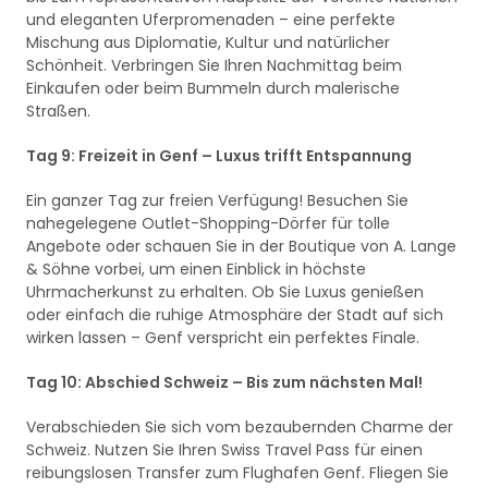
und eleganten Uferpromenaden – eine perfekte
Mischung aus Diplomatie, Kultur und natürlicher
Schönheit. Verbringen Sie Ihren Nachmittag beim
Einkaufen oder beim Bummeln durch malerische
Straßen.
Tag 9: Freizeit in Genf – Luxus trifft Entspannung
Ein ganzer Tag zur freien Verfügung! Besuchen Sie
nahegelegene Outlet-Shopping-Dörfer für tolle
Angebote oder schauen Sie in der Boutique von A. Lange
& Söhne vorbei, um einen Einblick in höchste
Uhrmacherkunst zu erhalten. Ob Sie Luxus genießen
oder einfach die ruhige Atmosphäre der Stadt auf sich
wirken lassen – Genf verspricht ein perfektes Finale.
Tag 10: Abschied Schweiz – Bis zum nächsten Mal!
Verabschieden Sie sich vom bezaubernden Charme der
Schweiz. Nutzen Sie Ihren Swiss Travel Pass für einen
reibungslosen Transfer zum Flughafen Genf. Fliegen Sie