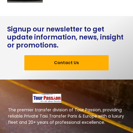
Signup our newsletter to get
update information, news, insight
or promotions.
Contact Us
The premier transfer division of Tour Passion, providing
reliable Private Taxi Transfer Paris & Europe with a luxury
fleet and 20+ years of professional excellence.