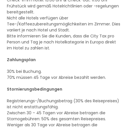
Check-in im Hotel: 15:00 Uhr & Check-out: 11:00 Uhr
Frühstück wird gemäß Hotelrichtlinien oder -regelungen
bereitgestellt.
Nicht alle Hotels verfügen über
Tee-/Kaffeezubereitungsmöglichkeiten im Zimmer. Dies
variiert je nach Hotel und Stadt.
Bitte informieren Sie die Kunden, dass die City Tax pro
Person und Tag je nach Hotelkategorie in Europa direkt
im Hotel zu zahlen ist.
Zahlungsplan
30% bei Buchung.
70% müssen 45 Tage vor Abreise bezahlt werden.
Stornierungsbedingungen
Registrierungs-/Buchungsbetrag (30% des Reisepreises)
ist nicht erstattungsfähig.
Zwischen 30 – 45 Tagen vor Abreise betragen die
Stornogebühren: 50% des gesamten Reisepreises.
Weniger als 30 Tage vor Abreise betragen die