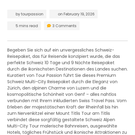
by
tourpassion
on
February 19, 2026
5 mins read
3 Comments
Begeben Sie sich auf ein unvergessliches Schweiz-
Reisepaket, das für Reisende konzipiert wurde, die das
perfekte Schweiz 10 Tage und 9 Nächte Reisepaket
durch die ikonischsten Destinationen des Landes suchen.
Kuratiert von Tour Passion führt Sie dieses Premium
Schweiz Multi-City Reisepaket durch die Eleganz von
Zürich, den alpinen Charme von Luzern und die
kosmopolitische Schönheit von Genf – alles nahtlos
verbunden mit Ihrem inkludierten Swiss Travel Pass. Vom
Erleben der majestätischen Kraft der Rheinfall bis hin
zum Nervenkitzel einer Mount Titlis Tour am Titlis
verbindet diese sorgfältig gestaltete Schweiz Alpen
Multi-City Tour malerische Bahnreisen, ausgewählte
Hotels, tägliches Frühstück und ikonische Attraktionen zu