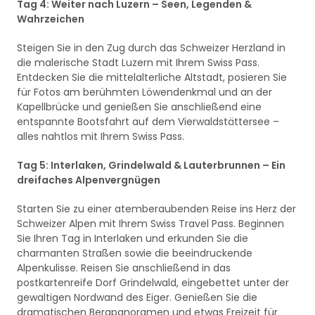
Tag 4: Weiter nach Luzern – Seen, Legenden &
Wahrzeichen
Steigen Sie in den Zug durch das Schweizer Herzland in
die malerische Stadt Luzern mit Ihrem Swiss Pass.
Entdecken Sie die mittelalterliche Altstadt, posieren Sie
für Fotos am berühmten Löwendenkmal und an der
Kapellbrücke und genießen Sie anschließend eine
entspannte Bootsfahrt auf dem Vierwaldstättersee –
alles nahtlos mit Ihrem Swiss Pass.
Tag 5: Interlaken, Grindelwald & Lauterbrunnen – Ein
dreifaches Alpenvergnügen
Starten Sie zu einer atemberaubenden Reise ins Herz der
Schweizer Alpen mit Ihrem Swiss Travel Pass. Beginnen
Sie Ihren Tag in Interlaken und erkunden Sie die
charmanten Straßen sowie die beeindruckende
Alpenkulisse. Reisen Sie anschließend in das
postkartenreife Dorf Grindelwald, eingebettet unter der
gewaltigen Nordwand des Eiger. Genießen Sie die
dramatischen Bergpanoramen und etwas Freizeit für