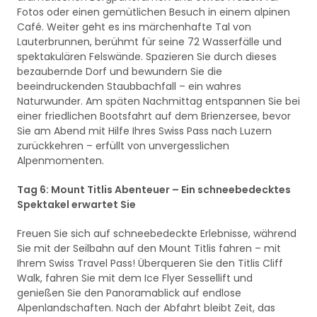
Fotos oder einen gemütlichen Besuch in einem alpinen
Café. Weiter geht es ins märchenhafte Tal von
Lauterbrunnen, berühmt für seine 72 Wasserfälle und
spektakulären Felswände. Spazieren Sie durch dieses
bezaubernde Dorf und bewundern Sie die
beeindruckenden Staubbachfall – ein wahres
Naturwunder. Am späten Nachmittag entspannen Sie bei
einer friedlichen Bootsfahrt auf dem Brienzersee, bevor
Sie am Abend mit Hilfe Ihres Swiss Pass nach Luzern
zurückkehren – erfüllt von unvergesslichen
Alpenmomenten.
Tag 6: Mount Titlis Abenteuer – Ein schneebedecktes
Spektakel erwartet Sie
Freuen Sie sich auf schneebedeckte Erlebnisse, während
Sie mit der Seilbahn auf den Mount Titlis fahren – mit
Ihrem Swiss Travel Pass! Überqueren Sie den Titlis Cliff
Walk, fahren Sie mit dem Ice Flyer Sessellift und
genießen Sie den Panoramablick auf endlose
Alpenlandschaften. Nach der Abfahrt bleibt Zeit, das