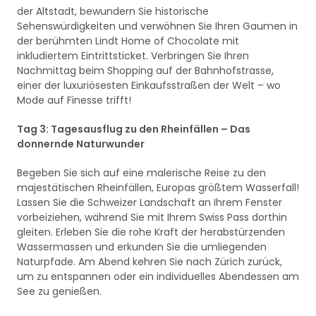
der Altstadt, bewundern Sie historische
Sehenswürdigkeiten und verwöhnen Sie Ihren Gaumen in
der berühmten Lindt Home of Chocolate mit
inkludiertem Eintrittsticket. Verbringen Sie Ihren
Nachmittag beim Shopping auf der Bahnhofstrasse,
einer der luxuriösesten Einkaufsstraßen der Welt – wo
Mode auf Finesse trifft!
Tag 3: Tagesausflug zu den Rheinfällen – Das
donnernde Naturwunder
Begeben Sie sich auf eine malerische Reise zu den
majestätischen Rheinfällen, Europas größtem Wasserfall!
Lassen Sie die Schweizer Landschaft an Ihrem Fenster
vorbeiziehen, während Sie mit Ihrem Swiss Pass dorthin
gleiten. Erleben Sie die rohe Kraft der herabstürzenden
Wassermassen und erkunden Sie die umliegenden
Naturpfade. Am Abend kehren Sie nach Zürich zurück,
um zu entspannen oder ein individuelles Abendessen am
See zu genießen.