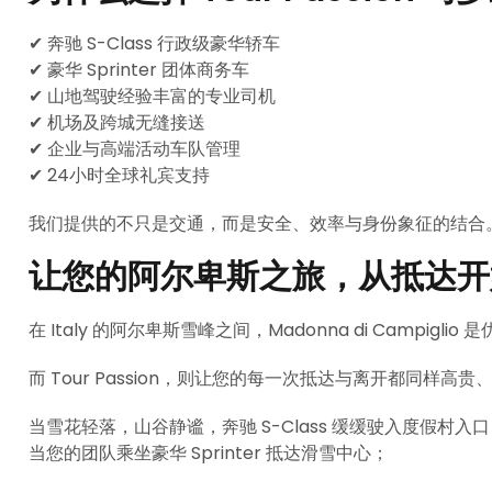
✔ 奔驰 S-Class 行政级豪华轿车
✔ 豪华 Sprinter 团体商务车
✔ 山地驾驶经验丰富的专业司机
✔ 机场及跨城无缝接送
✔ 企业与高端活动车队管理
✔ 24小时全球礼宾支持
我们提供的不只是交通，而是安全、效率与身份象征的结合
让您的阿尔卑斯之旅，从抵达开
在 Italy 的阿尔卑斯雪峰之间，Madonna di Campigl
而 Tour Passion，则让您的每一次抵达与离开都同样高
当雪花轻落，山谷静谧，奔驰 S-Class 缓缓驶入度假村入
当您的团队乘坐豪华 Sprinter 抵达滑雪中心；