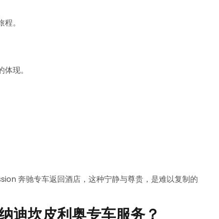
旅程。
的体现。
ssion 奔驰专车返回酒店，这种宁静与尊贵，是难以复制的
 马多纳迪坎皮利奥专车服务？