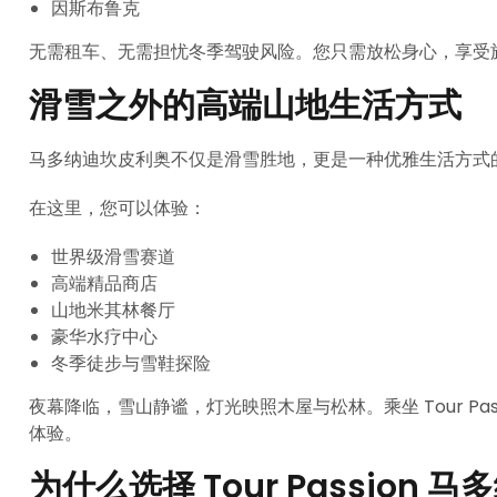
因斯布鲁克
无需租车、无需担忧冬季驾驶风险。您只需放松身心，享受
滑雪之外的高端山地生活方式
马多纳迪坎皮利奥不仅是滑雪胜地，更是一种优雅生活方式
在这里，您可以体验：
世界级滑雪赛道
高端精品商店
山地米其林餐厅
豪华水疗中心
冬季徒步与雪鞋探险
夜幕降临，雪山静谧，灯光映照木屋与松林。乘坐 Tour Pa
体验。
为什么选择 Tour Passion