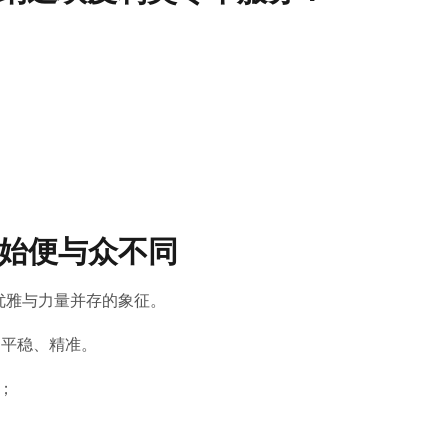
。
始便与众不同
io 是优雅与力量并存的象征。
贵、平稳、精准。
口；