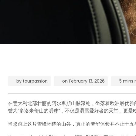
by
tourpassion
on
February 13, 2026
5 mins 
在意大利北部壮丽的阿尔卑斯山脉深处，坐落着欧洲最优雅的高山度假
誉为“多洛米蒂山的明珠”，不仅是滑雪爱好者的天堂，更是
当您踏上这片雪峰环绕的山谷，真正的奢华体验并不止于五