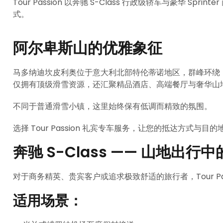
Tour Passion 以奔驰 S-Class 行政级轿车与豪华 S
式。
阿尔卑斯山的优雅象征
马多纳迪坎皮利奥位于意大利北部特伦蒂诺地区，群峰环绕
仅拥有顶级滑雪资源，还汇聚精品酒店、高端餐厅与奢华山
不同于普通滑雪小镇，这里始终保有低调而精致的氛围。
选择 Tour Passion 礼宾专车服务，让您的抵达方式与
奔驰 S-Class —— 山地出
对于商务精英、贵宾客户或追求极致舒适的旅行者，Tour Passi
适用场景：