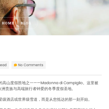
HOME
BLOG
read
No Comments
胜地之一——Madonna di Campiglio。这里被
欧洲贵族与高端旅行者钟爱的冬季度假圣地。
星级酒店或世界级雪道，而是从您抵达的那一刻开始。