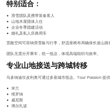
特别适合：
滑雪团队及携带装备客人
山地木屋团体入住
企业冬季团建活动
婚礼及私人庆典用车
宽敞空间可容纳滑雪板与行李，舒适座椅布局确保长途山路
团队无需分开乘车，统一抵达，体现高端组织与效率。
专业山地接送与跨城转移
马多纳迪坎皮利奥可通过多座城市抵达。Tour Passion
米兰
维罗纳
威尼斯
博尔扎诺