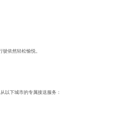
行驶依然轻松愉悦。
 提供从以下城市的专属接送服务：