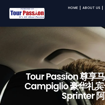
HOME
ABOUT US
Tour Passion 尊
Campiglio 豪华礼宾
Sprint