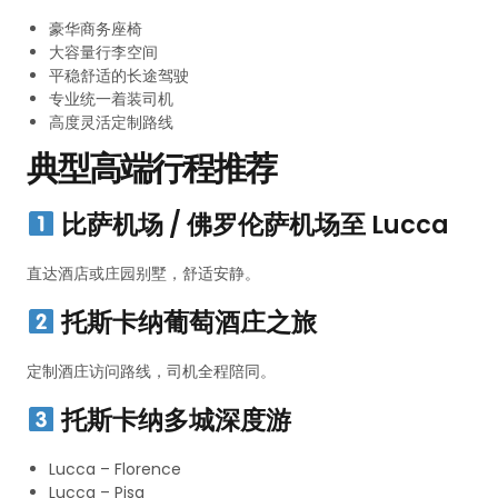
豪华商务座椅
大容量行李空间
平稳舒适的长途驾驶
专业统一着装司机
高度灵活定制路线
典型高端行程推荐
比萨机场 / 佛罗伦萨机场至 Lucca
直达酒店或庄园别墅，舒适安静。
托斯卡纳葡萄酒庄之旅
定制酒庄访问路线，司机全程陪同。
托斯卡纳多城深度游
Lucca – Florence
Lucca – Pisa