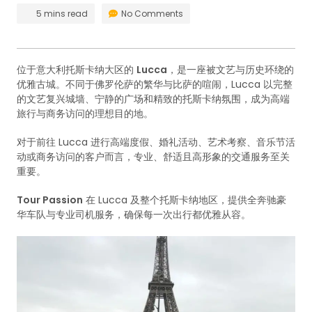
5 mins read
No Comments
位于意大利托斯卡纳大区的
Lucca
，是一座被文艺与历史环绕的
优雅古城。不同于佛罗伦萨的繁华与比萨的喧闹，Lucca 以完整
的文艺复兴城墙、宁静的广场和精致的托斯卡纳氛围，成为高端
旅行与商务访问的理想目的地。
对于前往 Lucca 进行高端度假、婚礼活动、艺术考察、音乐节活
动或商务访问的客户而言，专业、舒适且高形象的交通服务至关
重要。
Tour Passion
在 Lucca 及整个托斯卡纳地区，提供全奔驰豪
华车队与专业司机服务，确保每一次出行都优雅从容。