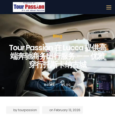
Blog
Tour Passion 在 Lucca 提供高
端奔驰商务出行服务 —— 优雅
穿行托斯卡纳古城
HOME
BLOG
by
tourpassion
on
February 13, 2026