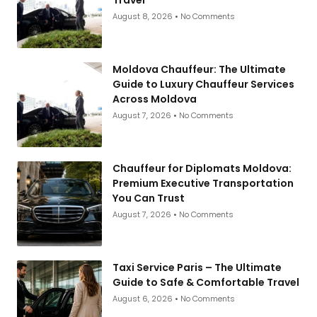
August 8, 2026
No Comments
Moldova Chauffeur: The Ultimate
Guide to Luxury Chauffeur Services
Across Moldova
August 7, 2026
No Comments
Chauffeur for Diplomats Moldova:
Premium Executive Transportation
You Can Trust
August 7, 2026
No Comments
Taxi Service Paris – The Ultimate
Guide to Safe & Comfortable Travel
August 6, 2026
No Comments