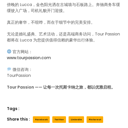
傍晚的 Lucca，金色阳光洒在古城墙与石板路上。奔驰商务车缓
缓驶入广场，司机礼貌开门迎接。
真正的奢华，不喧哗，而在于细节中的完美安排。
无论是婚礼盛典、艺术活动，还是高端商务访问，Tour Passion
都将在 Lucca 为您提供值得信赖的豪华出行体验。
官方网站：
www.tourpassion.com
微信咨询：
TourPassion
Tour Passion —— 让每一次托斯卡纳之旅，都以优雅启程。
Tags :
Share this :
Facebook
Twitter
LinkedIn
Pinterest