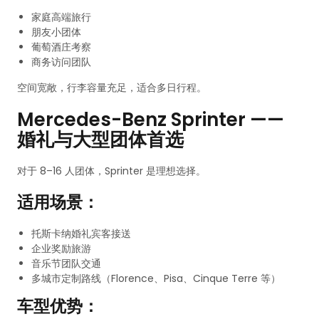
家庭高端旅行
朋友小团体
葡萄酒庄考察
商务访问团队
空间宽敞，行李容量充足，适合多日行程。
Mercedes-Benz Sprinter ——
婚礼与大型团体首选
对于 8–16 人团体，Sprinter 是理想选择。
适用场景：
托斯卡纳婚礼宾客接送
企业奖励旅游
音乐节团队交通
多城市定制路线（Florence、Pisa、Cinque Terre 等）
车型优势：