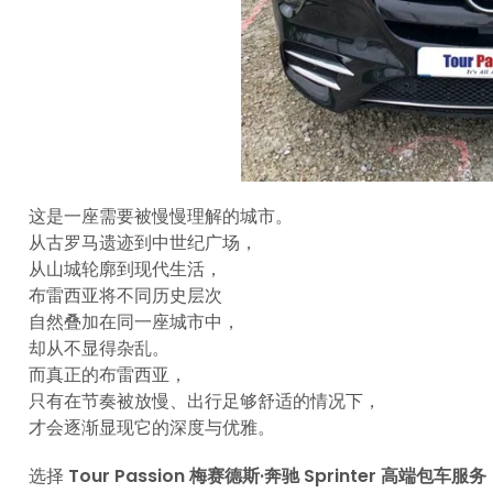
这是一座需要被慢慢理解的城市。
从古罗马遗迹到中世纪广场，
从山城轮廓到现代生活，
布雷西亚将不同历史层次
自然叠加在同一座城市中，
却从不显得杂乱。
而真正的布雷西亚，
只有在节奏被放慢、出行足够舒适的情况下，
才会逐渐显现它的深度与优雅。
选择
Tour Passion 梅赛德斯·奔驰 Sprinter 高端包车服务