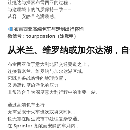
让抵达与探索布雷西亚的过程，
与这座城市的气质保持一致——
从容、安静且充满质感。
布雷西亚高端包车与定制出行咨询
微信号：tourpassion（途派申）
从米兰、维罗纳或加尔达湖，自
布雷西亚位于意大利北部交通要道之上，
连接着米兰、维罗纳与加尔达湖区域。
它既具备战略性的地理位置，
又远离过度旅游化的压力，
非常适合作为深度意大利行程中的重要一站。
通过高端包车出行，
无需受限于火车班次或换乘时间，
也无需在陌生城市中处理复杂交通。
在
Sprinter
宽敞而安静的车厢内，