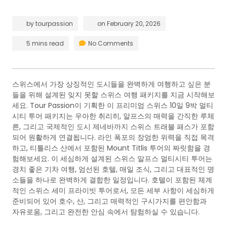
by
tourpassion
on
February 20, 2026
5 mins read
No Comments
스위스에서 가장 상징적인 도시들을 완벽하게 여행하고 싶은 분
들을 위해 설계된 잊지 못할 스위스 여행 패키지를 지금 시작해보
세요. Tour Passion이 기획한 이 프리미엄 스위스 10일 9박 멀티
시티 투어 패키지는 우아한 취리히, 알프스의 매력을 간직한 루체
른, 그리고 국제적인 도시 제네바까지 스위스 트래블 패스가 포함
되어 원활하게 연결됩니다. 라인 폭포의 장엄한 위력을 직접 목격
하고, 티틀리스 산에서 포함된 Mount Titlis 투어의 짜릿함을 경
험해보세요. 이 세심하게 설계된 스위스 알프스 멀티시티 투어는
경치 좋은 기차 여행, 엄선된 호텔, 매일 조식, 그리고 대표적인 명
소들을 하나로 완벽하게 결합한 일정입니다. 호텔이 포함된 체계
적인 스위스 세미 프라이빗 투어로서, 모든 세부 사항이 세심하게
준비되어 있어 호수, 산, 그리고 매력적인 구시가지를 편안함과
자유로움, 그리고 완전한 안심 속에서 탐험하실 수 있습니다.