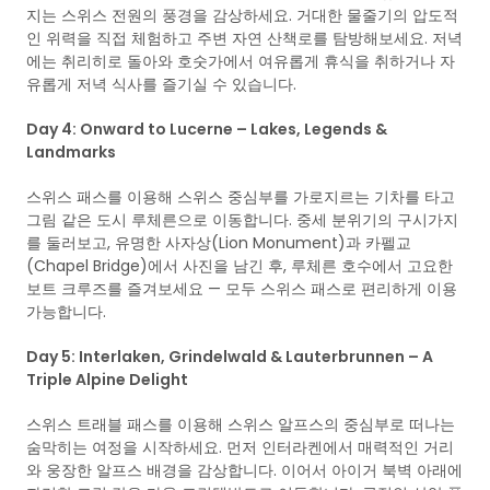
지는 스위스 전원의 풍경을 감상하세요. 거대한 물줄기의 압도적
인 위력을 직접 체험하고 주변 자연 산책로를 탐방해보세요. 저녁
에는 취리히로 돌아와 호숫가에서 여유롭게 휴식을 취하거나 자
유롭게 저녁 식사를 즐기실 수 있습니다.
Day 4: Onward to Lucerne – Lakes, Legends &
Landmarks
스위스 패스를 이용해 스위스 중심부를 가로지르는 기차를 타고
그림 같은 도시 루체른으로 이동합니다. 중세 분위기의 구시가지
를 둘러보고, 유명한 사자상(Lion Monument)과 카펠교
(Chapel Bridge)에서 사진을 남긴 후, 루체른 호수에서 고요한
보트 크루즈를 즐겨보세요 — 모두 스위스 패스로 편리하게 이용
가능합니다.
Day 5: Interlaken, Grindelwald & Lauterbrunnen – A
Triple Alpine Delight
스위스 트래블 패스를 이용해 스위스 알프스의 중심부로 떠나는
숨막히는 여정을 시작하세요. 먼저 인터라켄에서 매력적인 거리
와 웅장한 알프스 배경을 감상합니다. 이어서 아이거 북벽 아래에