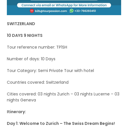
SWITZERLAND
10 DAYS 9 NIGHTS
Tour reference number: TP1SH
Number of days: 10 Days
Tour Category: Semi Private Tour with hotel
Countries covered: Switzerland
Cities covered: 03 nights Zurich – 03 nights Lucerne – 03
nights Geneva
Itinerary:
Day 1: Welcome to Zurich – The Swiss Dream Begins!