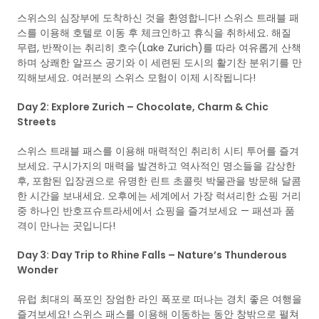
스위스의 심장부에 도착하신 것을 환영합니다! 스위스 트래블 패
스를 이용해 호텔로 이동 후 체크인하고 휴식을 취하세요. 해질
무렵, 반짝이는 취리히 호수(Lake Zurich)를 따라 여유롭게 산책
하며 상쾌한 알프스 공기와 이 세련된 도시의 활기찬 분위기를 만
끽해보세요. 여러분의 스위스 모험이 이제 시작됩니다!
Day 2: Explore Zurich – Chocolate, Charm & Chic
Streets
스위스 트래블 패스를 이용해 매력적인 취리히 시티 투어를 즐겨
보세요. 구시가지의 매력을 발견하고 역사적인 명소들을 감상한
후, 포함된 입장권으로 유명한 린트 초콜릿 박물관을 방문해 달콤
한 시간을 보내세요. 오후에는 세계에서 가장 럭셔리한 쇼핑 거리
중 하나인 반호프슈트라세에서 쇼핑을 즐겨보세요 — 패션과 품
격이 만나는 곳입니다!
Day 3: Day Trip to Rhine Falls – Nature’s Thunderous
Wonder
유럽 최대의 폭포인 장엄한 라인 폭포로 떠나는 경치 좋은 여행을
즐겨보세요! 스위스 패스를 이용해 이동하는 동안 창밖으로 펼쳐