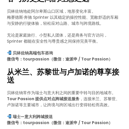
贝林佐纳地处阿尔卑斯山口区域，地形变化丰富。
梅赛德斯·奔驰 Sprinter 以其稳定的操控性能、宽敞舒适的车厢
与安静的行驶体验，轻松应对山路、城市与跨境路线。
无论是家庭旅行、小型私人团体，还是商务与官方访问，
Sprinter 都能在安全性与尊贵感之间保持完美平衡。
贝林佐纳高端包车咨询
微信号：tourpassion（微信：途派申 / Tour Passion）
从米兰、苏黎世与卢加诺的尊享接
送
贝林佐纳常作为瑞士与意大利之间的重要中转与目的地城市。
Tour Passion 提供点对点跨城接送服务
，连接米兰、苏黎世、
卢加诺等主要城市，让跨境与跨区域出行变得轻松而高效。
瑞士—意大利跨城接送
微信号：tourpassion（微信：途派申 / Tour Passion）