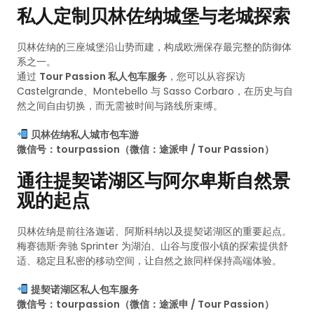
私人定制贝林佐纳城堡与老城探索
贝林佐纳的三座城堡沿山势而建，构成欧洲保存最完整的防御体
系之一。
通过
Tour Passion 私人包车服务
，您可以从容探访
Castelgrande、Montebello 与 Sasso Corbaro，在历史与自
然之间自由切换，而无需被时间与路线所束缚。
贝林佐纳私人城市包车游
微信号：tourpassion（微信：途派申 / Tour Passion）
通往提契诺湖区与阿尔卑斯自然景
观的起点
贝林佐纳是前往洛迦诺、阿斯科纳以及提契诺湖区的重要起点。
梅赛德斯·奔驰 Sprinter 为湖泊、山谷与度假小镇的探索提供舒
适、稳定且私密的移动空间，让自然之旅同样保持高端体验。
提契诺湖区私人包车服务
微信号：tourpassion（微信：途派申 / Tour Passion）