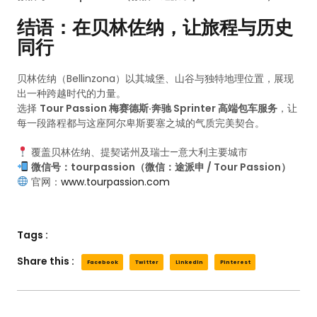
结语：在贝林佐纳，让旅程与历史
同行
贝林佐纳（Bellinzona）以其城堡、山谷与独特地理位置，展现
出一种跨越时代的力量。
选择
Tour Passion 梅赛德斯·奔驰 Sprinter 高端包车服务
，让
每一段路程都与这座阿尔卑斯要塞之城的气质完美契合。
覆盖贝林佐纳、提契诺州及瑞士—意大利主要城市
微信号：tourpassion（微信：途派申 / Tour Passion）
官网：
www.tourpassion.com
Tags :
Share this :
Facebook
Twitter
LinkedIn
Pinterest