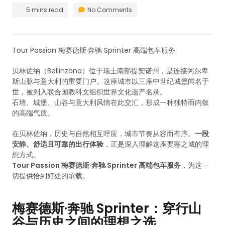
5 mins read
No Comments
Tour Passion 梅赛德斯·奔驰 Sprinter 高端包车服务
贝林佐纳（Bellinzona）位于瑞士南部提契诺州，是连接阿尔卑
斯山脉与意大利的重要门户。这座城市以三座中世纪城堡闻名于
世，被列入联合国教科文组织世界文化遗产名录。
石墙、城堡、山谷与意大利风情在此交汇，形成一种独特而内敛
的高端气质。
在贝林佐纳，历史与自然相互呼应，城市节奏从容而有序。
一段
安静、舒适且可靠的出行体验
，正是深入理解这座要塞之城的理
想方式。
Tour Passion 梅赛德斯·奔驰 Sprinter 高端包车服务
，为这一
切提供恰到好处的承载。
梅赛德斯·奔驰 Sprinter：穿行山
谷与历史之间的理想之选