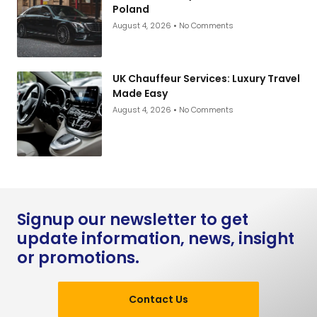
Poland
August 4, 2026
No Comments
UK Chauffeur Services: Luxury Travel
Made Easy
August 4, 2026
No Comments
Signup our newsletter to get
update information, news, insight
or promotions.
Contact Us