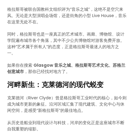
格拉斯哥被联合国教科文组织评为“音乐之城”，这绝不是空穴来
风。无论是大型演唱会场馆，还是街角的小型 Live House，音乐
在这里无处不在。
同时，格拉斯哥也是一座真正的艺术城市。画廊、博物馆、设计
学院遍布城市各个角落，其中不少公共博物馆对游客免费开放。
这种“艺术属于所有人”的态度，正是格拉斯哥最迷人的地方之
一。
如果你在搜索
Glasgow 音乐之城、格拉斯哥艺术文化、苏格兰
创意城市
，那你已经找对地方了。
河畔新生：克莱德河的现代蜕变
克莱德河（River Clyde）曾是格拉斯哥工业时代的核心，如今则
成为城市更新的象征。沿河区域汇集了现代建筑、文化中心与休
闲空间，是感受“新格拉斯哥”的最佳地点。
从历史造船业到现代设计与科技，河岸的变化正是这座城市不断
自我重塑的缩影。