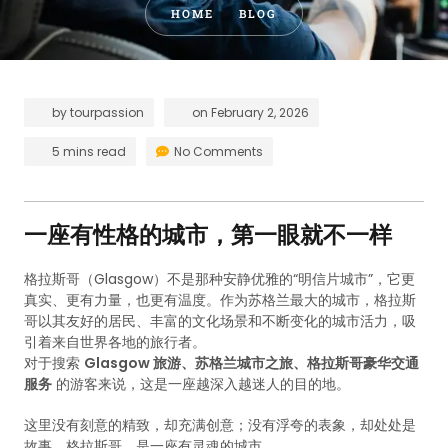
HOME
BLOG
by
tourpassion
on
February 2, 2026
5 mins read
No Comments
一座有性格的城市，第一眼就不一样
格拉斯哥（Glasgow）不是那种安静优雅的“明信片城市”，它更
真实、更有力量，也更有温度。作为苏格兰最大的城市，格拉斯
哥以其友好的居民、丰富的文化场景和不断变化的城市活力，吸
引着来自世界各地的旅行者。
对于搜索
Glasgow 旅游、苏格兰城市之旅、格拉斯哥豪华交通
服务
的游客来说，这是一座越深入越迷人的目的地。
这里没有刻意的精致，却充满创意；没有浮夸的表象，却处处是
故事。格拉斯哥，是一座有灵魂的城市。