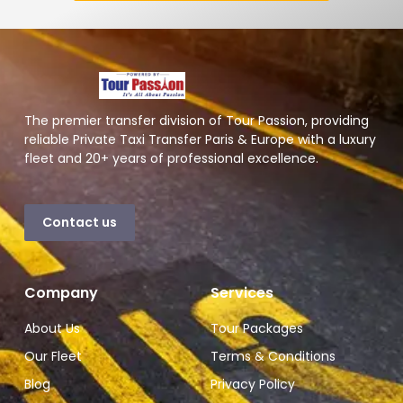
The premier transfer division of Tour Passion, providing
reliable Private Taxi Transfer Paris & Europe with a luxury
fleet and 20+ years of professional excellence.
Contact us
Company
Services
About Us
Tour Packages
Our Fleet
Terms & Conditions
Blog
Privacy Policy