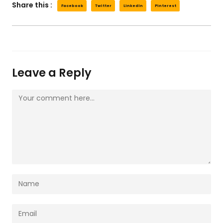
Share this :
Facebook
Twitter
LinkedIn
Pinterest
Leave a Reply