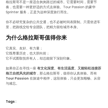
格拉斯哥不是一座适合匆匆路过的城市。它需要时间，需要节
奏，也需要一种更舒适的方式去体验。Tour Passion 的豪华
Sprinter 服务，正是为这种深度旅行而生。
你不必研究复杂的公共交通，也不必被时间表限制。只需坐进车
里，把路线交给专业团队，把精力留给城市本身。
为什么格拉斯哥值得你来
它真实、友好、有力量；
它既尊重历史，也大胆向前；
它不试图取悦所有人，却总能留下深刻印象。
如果你正在寻找一座
有文化深度、有生活温度、又能轻松连接苏
格兰自然风光的城市
，那么格拉斯哥，值得你认真体验。而有
Tour Passion
在旅途中相伴，这段体验，只会更加顺畅、从容
与难忘。
Tags :