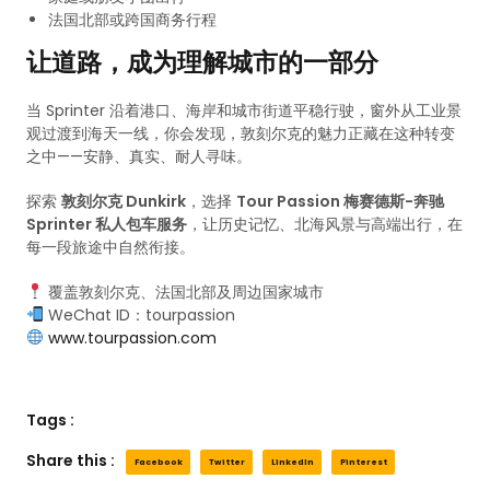
法国北部或跨国商务行程
让道路，成为理解城市的一部分
当 Sprinter 沿着港口、海岸和城市街道平稳行驶，窗外从工业景
观过渡到海天一线，你会发现，敦刻尔克的魅力正藏在这种转变
之中——安静、真实、耐人寻味。
探索
敦刻尔克 Dunkirk
，选择
Tour Passion 梅赛德斯-奔驰
Sprinter 私人包车服务
，让历史记忆、北海风景与高端出行，在
每一段旅途中自然衔接。
覆盖敦刻尔克、法国北部及周边国家城市
WeChat ID：tourpassion
www.tourpassion.com
Tags :
Share this :
Facebook
Twitter
LinkedIn
Pinterest