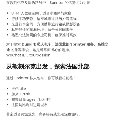
在敦刻尔克及周边路线中，Sprinter 的优势尤为明显：
8–14 人宽敞空间，适合小团体与家庭
行驶平稳安静，适应城市道路与沿海路线
充足行李空间，方便携带旅行箱或摄影设备
私密舒适的车厢环境，适合长时间乘坐
熟悉北法路网的专业司机，确保准时高效
对于搜索
Dunkirk 私人包车、法国北部 Sprinter 服务、高端交
通
的旅客来说，这是可靠而省心的选择。
WeChat ID：tourpassion
从敦刻尔克出发，探索法国北部
通过 Sprinter 私人包车，你可以轻松前往：
里尔 Lille
加来 Calais
布鲁日 Bruges（比利时）
法国与比利时边境城市
非常适合跨城观光、商务接待或北法深度旅行。