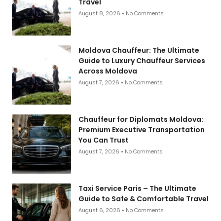
Travel
August 8, 2026
No Comments
Moldova Chauffeur: The Ultimate
Guide to Luxury Chauffeur Services
Across Moldova
August 7, 2026
No Comments
Chauffeur for Diplomats Moldova:
Premium Executive Transportation
You Can Trust
August 7, 2026
No Comments
Taxi Service Paris – The Ultimate
Guide to Safe & Comfortable Travel
August 6, 2026
No Comments