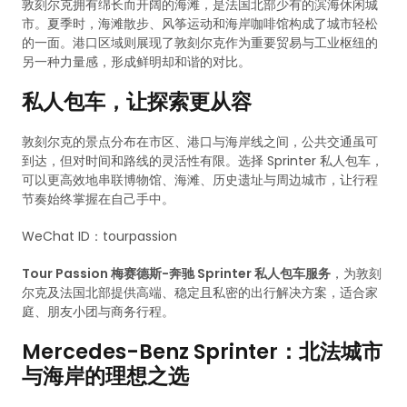
敦刻尔克拥有绵长而开阔的海滩，是法国北部少有的滨海休闲城
市。夏季时，海滩散步、风筝运动和海岸咖啡馆构成了城市轻松
的一面。港口区域则展现了敦刻尔克作为重要贸易与工业枢纽的
另一种力量感，形成鲜明却和谐的对比。
私人包车，让探索更从容
敦刻尔克的景点分布在市区、港口与海岸线之间，公共交通虽可
到达，但对时间和路线的灵活性有限。选择 Sprinter 私人包车，
可以更高效地串联博物馆、海滩、历史遗址与周边城市，让行程
节奏始终掌握在自己手中。
WeChat ID：tourpassion
Tour Passion 梅赛德斯-奔驰 Sprinter 私人包车服务
，为敦刻
尔克及法国北部提供高端、稳定且私密的出行解决方案，适合家
庭、朋友小团与商务行程。
Mercedes-Benz Sprinter：北法城市
与海岸的理想之选