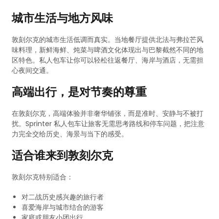
城市生活与地方风味
敦刻尔克的城市生活低调而真实。当地餐厅提供北法与弗拉芒风
味料理，新鲜海鲜、炖菜与啤酒文化体现出与巴黎截然不同的地
区特色。私人包车让你可以轻松往返餐厅、海岸与酒店，无需担
心夜间交通。
高端出行，是对节奏的尊重
在敦刻尔克，高端体验并非奢华铺张，而是准时、安静与不被打
扰。Sprinter 私人包车让旅客无需思考路线和停车问题，把注意
力完全交给历史、海景与当下的感受。
适合谁来到敦刻尔克
敦刻尔克特别适合：
对二战历史感兴趣的旅行者
喜爱海岸与城市结合的游客
家庭或朋友小团出行