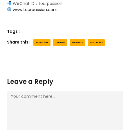
WeChat ID：tourpassion
www.tourpassion.com
Tags :
Share this :
Facebook
Twitter
LinkedIn
Pinterest
Leave a Reply