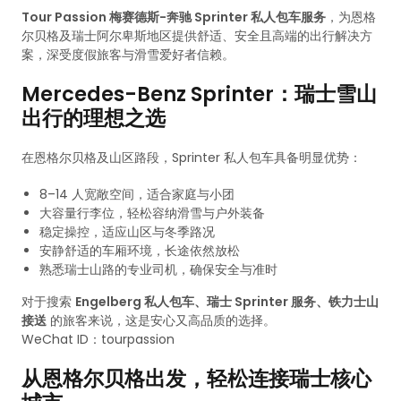
Tour Passion 梅赛德斯-奔驰 Sprinter 私人包车服务
，为恩格
尔贝格及瑞士阿尔卑斯地区提供舒适、安全且高端的出行解决方
案，深受度假旅客与滑雪爱好者信赖。
Mercedes-Benz Sprinter：瑞士雪山
出行的理想之选
在恩格尔贝格及山区路段，Sprinter 私人包车具备明显优势：
8–14 人宽敞空间，适合家庭与小团
大容量行李位，轻松容纳滑雪与户外装备
稳定操控，适应山区与冬季路况
安静舒适的车厢环境，长途依然放松
熟悉瑞士山路的专业司机，确保安全与准时
对于搜索
Engelberg 私人包车、瑞士 Sprinter 服务、铁力士山
接送
的旅客来说，这是安心又高品质的选择。
WeChat ID：tourpassion
从恩格尔贝格出发，轻松连接瑞士核心