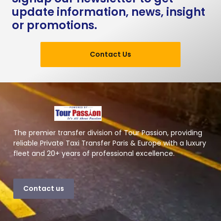
update information, news, insight
or promotions.
Contact Us
The premier transfer division of Tour Passion, providing
reliable Private Taxi Transfer Paris & Europe with a luxury
fleet and 20+ years of professional excellence.
Contact us