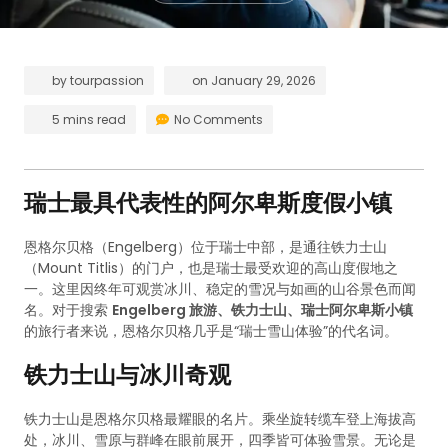
by
tourpassion
on
January 29, 2026
5 mins read
No Comments
瑞士最具代表性的阿尔卑斯度假小镇
恩格尔贝格（Engelberg）位于瑞士中部，是通往铁力士山
（Mount Titlis）的门户，也是瑞士最受欢迎的高山度假地之
一。这里因终年可观赏冰川、稳定的雪况与如画的山谷景色而闻
名。对于搜索
Engelberg 旅游、铁力士山、瑞士阿尔卑斯小镇
的旅行者来说，恩格尔贝格几乎是“瑞士雪山体验”的代名词。
铁力士山与冰川奇观
铁力士山是恩格尔贝格最耀眼的名片。乘坐旋转缆车登上海拔高
处，冰川、雪原与群峰在眼前展开，四季皆可体验雪景。无论是