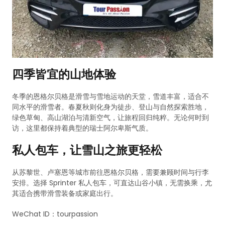
四季皆宜的山地体验
冬季的恩格尔贝格是滑雪与雪地运动的天堂，雪道丰富，适合不
同水平的滑雪者。春夏秋则化身为徒步、登山与自然探索胜地，
绿色草甸、高山湖泊与清新空气，让旅程回归纯粹。无论何时到
访，这里都保持着典型的瑞士阿尔卑斯气质。
私人包车，让雪山之旅更轻松
从苏黎世、卢塞恩等城市前往恩格尔贝格，需要兼顾时间与行李
安排。选择 Sprinter 私人包车，可直达山谷小镇，无需换乘，尤
其适合携带滑雪装备或家庭出行。
WeChat ID：tourpassion