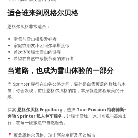
适合谁来到恩格尔贝格
恩格尔贝格非常适合：
滑雪与雪山摄影爱好者
家庭或朋友小团阿尔卑斯度假
首次体验瑞士雪山的游客
希望在自然中放慢节奏的旅行者
当道路，也成为雪山体验的一部分
当 Sprinter 穿行在山谷公路之间，窗外是白雪覆盖的群峰与木
屋，你会发现，前往恩格尔贝格的路，本身就是旅程最美的开
场。
探索
恩格尔贝格 Engelberg
，选择
Tour Passion 梅赛德斯-
奔驰 Sprinter 私人包车服务
，让瑞士雪峰、冰川奇观与高端出
行，在每一段旅途中自然融合。
覆盖恩格尔贝格、瑞士阿尔卑斯及周边城市