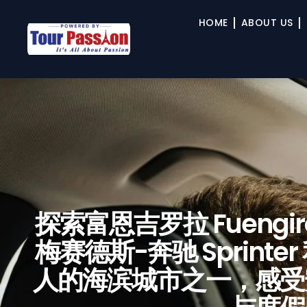
HOME
ABOUT US
探索富恩吉罗拉 Fuengiro
梅赛德斯-奔驰 Sprin
人的海滨城市之一，感受