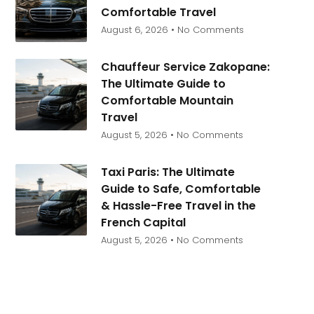
Comfortable Travel
August 6, 2026
No Comments
Chauffeur Service Zakopane:
The Ultimate Guide to
Comfortable Mountain
Travel
August 5, 2026
No Comments
Taxi Paris: The Ultimate
Guide to Safe, Comfortable
& Hassle-Free Travel in the
French Capital
August 5, 2026
No Comments