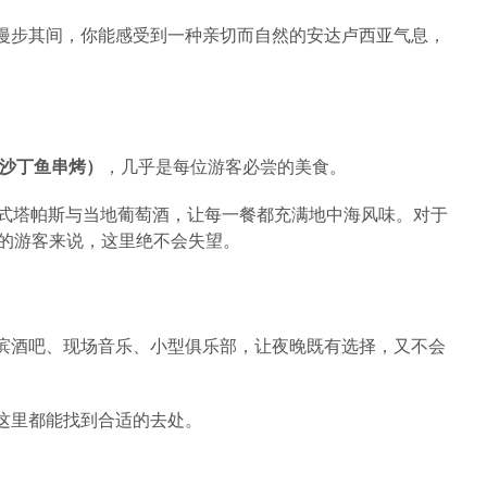
漫步其间，你能感受到一种亲切而自然的安达卢西亚气息，
s（沙丁鱼串烤）
，几乎是每位游客必尝的美食。
、各式塔帕斯与当地葡萄酒，让每一餐都充满地中海风味。对于
的游客来说，这里绝不会失望。
滨酒吧、现场音乐、小型俱乐部，让夜晚既有选择，又不会
这里都能找到合适的去处。