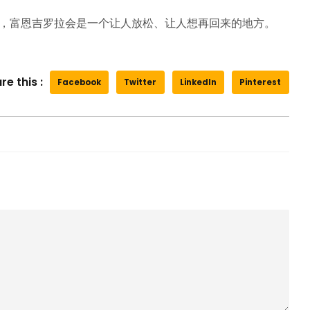
，富恩吉罗拉会是一个让人放松、让人想再回来的地方。
re this :
Facebook
Twitter
LinkedIn
Pinterest