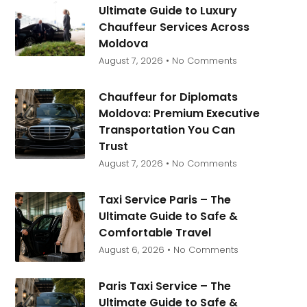
Ultimate Guide to Luxury
Chauffeur Services Across
Moldova
August 7, 2026
No Comments
Chauffeur for Diplomats
Moldova: Premium Executive
Transportation You Can
Trust
August 7, 2026
No Comments
Taxi Service Paris – The
Ultimate Guide to Safe &
Comfortable Travel
August 6, 2026
No Comments
Paris Taxi Service – The
Ultimate Guide to Safe &