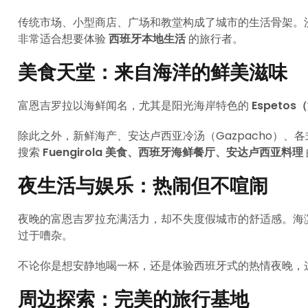
传统市场、小型商店、广场和教堂构成了城市的生活骨架。
非常适合想要体验
西班牙本地生活
的旅行者。
美食天堂：来自海洋的鲜美滋味
富恩吉罗拉以海鲜闻名，尤其是阳光海岸特色的
Espeto
除此之外，新鲜海产、安达卢西亚冷汤（Gazpacho）
搜索
Fuengirola 美食、西班牙海鲜餐厅、安达卢西亚料理
夜生活与娱乐：热闹但不喧闹
夜晚的富恩吉罗拉充满活力，却不失度假城市的舒适感。海
过于嘈杂。
不论你是想安静地喝一杯，还是体验西班牙式的热情夜晚，
周边探索：完美的旅行基地