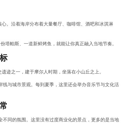
生活的核心。沿着海岸分布着大量餐厅、咖啡馆、酒吧和冰淇淋
份塔帕斯、一道新鲜烤鱼，就能让你真正融入当地节奏。
标
重要的历史遗迹之一，建于摩尔人时期，坐落在小山丘之上。
岸线与城市景观。每到夏季，这里还会举办音乐节与文化活
常
全不同的氛围。这里没有过度商业化的景点，更多的是当地