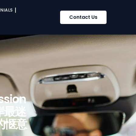
NIALS
Contact Us
sion
岸最迷
的惬意