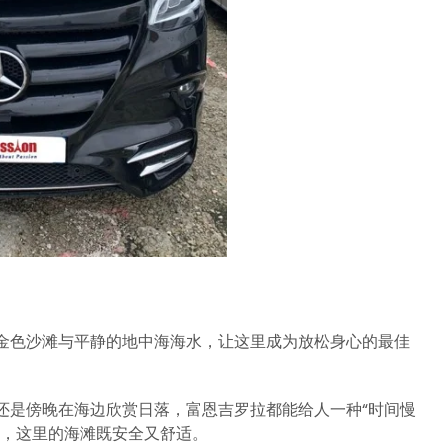
金色沙滩与平静的地中海海水，让这里成为放松身心的最佳
还是傍晚在海边欣赏日落，富恩吉罗拉都能给人一种“时间慢
说，这里的海滩既安全又舒适。