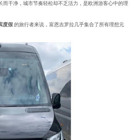
长而干净，城市节奏轻松却不乏活力，是欧洲游客心中的理
海滨度假
的旅行者来说，富恩吉罗拉几乎集合了所有理想元