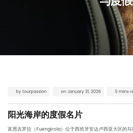
与度假
by
tourpassion
on
January 31, 2026
5 mins r
阳光海岸的度假名片
富恩吉罗拉（Fuengirola）位于西班牙安达卢西亚大区的