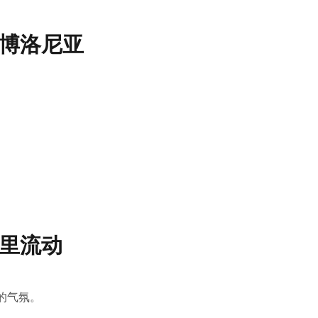
博洛尼亚
里流动
的气氛。