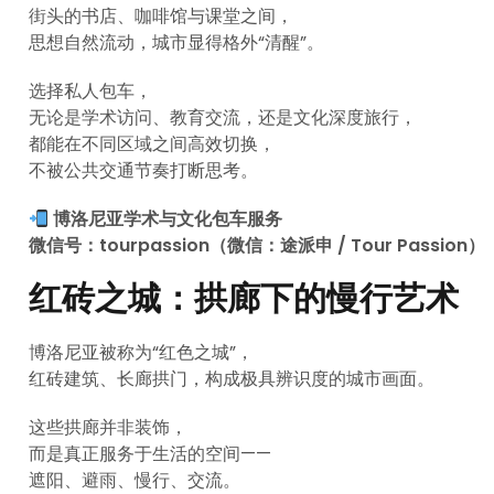
街头的书店、咖啡馆与课堂之间，
思想自然流动，城市显得格外“清醒”。
选择私人包车，
无论是学术访问、教育交流，还是文化深度旅行，
都能在不同区域之间高效切换，
不被公共交通节奏打断思考。
博洛尼亚学术与文化包车服务
微信号：tourpassion（微信：途派申 / Tour Passion）
红砖之城：拱廊下的慢行艺术
博洛尼亚被称为“红色之城”，
红砖建筑、长廊拱门，构成极具辨识度的城市画面。
这些拱廊并非装饰，
而是真正服务于生活的空间——
遮阳、避雨、慢行、交流。