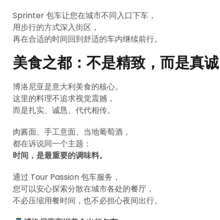
Sprinter 包车让您在城市不同入口下车，
用步行的方式深入街区，
再在合适的时间回到舒适的车内继续前行。
美食之都：不是精致，而是真诚
博洛尼亚是意大利美食的核心。
这里的料理不追求视觉震撼，
而是扎实、诚恳、代代相传。
肉酱面、手工意面、当地葡萄酒，
都在诉说同一个主题：
时间，是最重要的调味料。
通过 Tour Passion 包车服务，
您可以安心探索分散在城市各处的餐厅，
不必压缩用餐时间，也不必担心夜间出行。