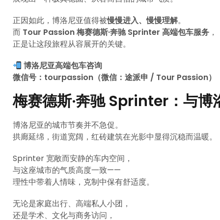
正因如此，博洛尼亚值得被
慢慢进入、慢慢理解
。
而
Tour Passion 梅赛德斯·奔驰 Sprinter 高端包车服务
，
正是让这段旅程从容展开的关键。
博洛尼亚高端包车咨询
微信号：tourpassion（微信：途派申 / Tour Passion）
梅赛德斯·奔驰 Sprinter：
博洛尼亚的城市节奏并不急促。
拱廊延绵，街道宽阔，红砖建筑在光影中显得沉稳而温暖。
Sprinter 宽敞而安静的车内空间，
与这座城市的气质高度一致——
理性中带着人情味，克制中保有舒适度。
无论是家庭出行、高端私人小团，
还是学术、文化与商务访问，