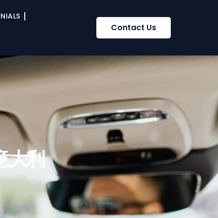
NIALS
Contact Us
意大利