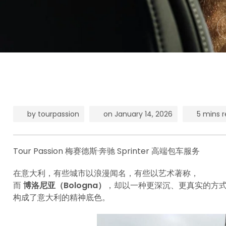
by
tourpassion
on
January 14, 2026
5 mins 
Tour Passion 梅赛德斯·奔驰 Sprinter 高端包车服务
在意大利，有些城市以浪漫闻名，有些以艺术著称，
而
博洛尼亚（Bologna）
，却以一种更深沉、更真实的方
构成了意大利的精神底色。