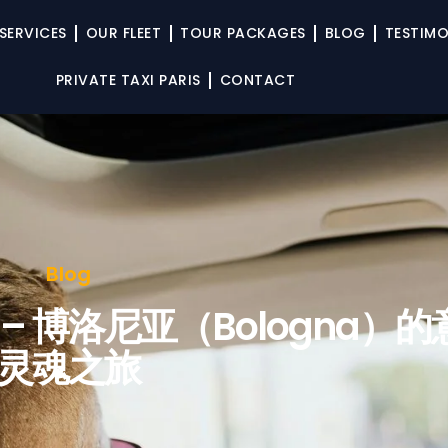
SERVICES
OUR FLEET
TOUR PACKAGES
BLOG
TESTIMO
PRIVATE TAXI PARIS
CONTACT
Blog
 博洛尼亚（Bologna）的
灵魂之旅