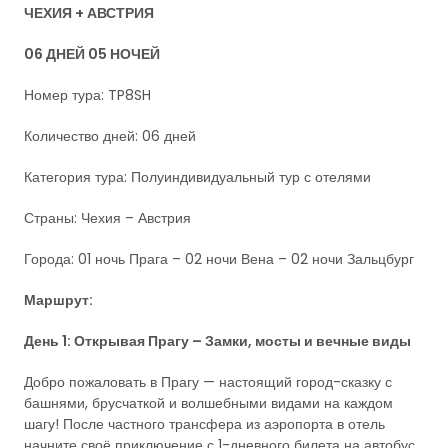
ЧЕХИЯ + АВСТРИЯ
06 ДНЕЙ 05 НОЧЕЙ
Номер тура: TP8SH
Количество дней: 06 дней
Категория тура: Полуиндивидуальный тур с отелями
Страны: Чехия – Австрия
Города: 01 ночь Прага – 02 ночи Вена – 02 ночи Зальцбург
Маршрут:
День 1: Открывая Прагу – Замки, мосты и вечные виды
Добро пожаловать в Прагу — настоящий город-сказку с
башнями, брусчаткой и волшебными видами на каждом
шагу! После частного трансфера из аэропорта в отель
начните своё приключение с 1-дневного билета на автобус