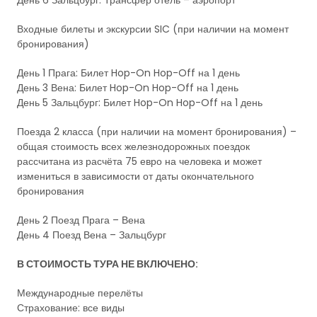
День 6 Зальцбург: Трансфер отель – аэропорт
Входные билеты и экскурсии SIC (при наличии на момент
бронирования)
День 1 Прага: Билет Hop-On Hop-Off на 1 день
День 3 Вена: Билет Hop-On Hop-Off на 1 день
День 5 Зальцбург: Билет Hop-On Hop-Off на 1 день
Поезда 2 класса (при наличии на момент бронирования) –
общая стоимость всех железнодорожных поездок
рассчитана из расчёта 75 евро на человека и может
измениться в зависимости от даты окончательного
бронирования
День 2 Поезд Прага – Вена
День 4 Поезд Вена – Зальцбург
В СТОИМОСТЬ ТУРА НЕ ВКЛЮЧЕНО:
Международные перелёты
Страхование: все виды