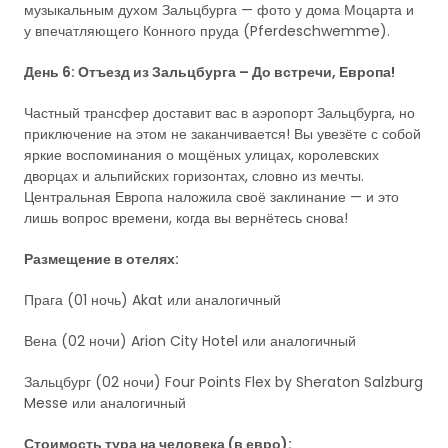
музыкальным духом Зальцбурга — фото у дома Моцарта и
у впечатляющего Конного пруда (Pferdeschwemme).
День 6: Отъезд из Зальцбурга – До встречи, Европа!
Частный трансфер доставит вас в аэропорт Зальцбурга, но
приключение на этом не заканчивается! Вы увезёте с собой
яркие воспоминания о мощёных улицах, королевских
дворцах и альпийских горизонтах, словно из мечты.
Центральная Европа наложила своё заклинание — и это
лишь вопрос времени, когда вы вернётесь снова!
Размещение в отелях:
Прага (01 ночь) Akat или аналогичный
Вена (02 ночи) Arion City Hotel или аналогичный
Зальцбург (02 ночи) Four Points Flex by Sheraton Salzburg
Messe или аналогичный
Стоимость тура на человека (в евро):